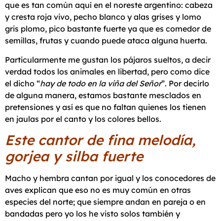
que es tan común aquí en el noreste argentino: cabeza
y cresta roja vivo, pecho blanco y alas grises y lomo
gris plomo, pico bastante fuerte ya que es comedor de
semillas, frutas y cuando puede ataca alguna huerta.
Particularmente me gustan los pájaros sueltos, a decir
verdad todos los animales en libertad, pero como dice
el dicho “
hay de todo en la viña del Señor
”. Por decirlo
de alguna manera, estamos bastante mesclados en
pretensiones y así es que no faltan quienes los tienen
en jaulas por el canto y los colores bellos.
Este cantor de fina melodía,
gorjea y silba fuerte
Macho y hembra cantan por igual y los conocedores de
aves explican que eso no es muy común en otras
especies del norte; que siempre andan en pareja o en
bandadas pero yo los he visto solos también y