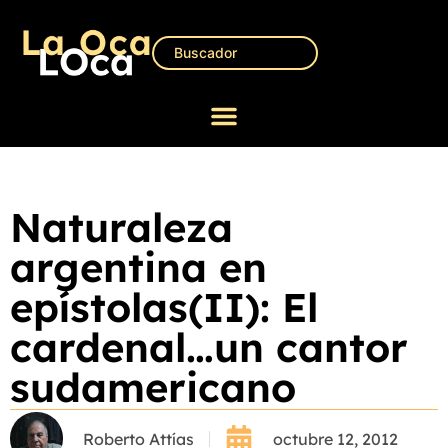
Naturaleza
argentina en
epístolas(II): El
cardenal…un cantor
sudamericano
Roberto Attías
octubre 12, 2012