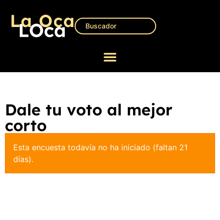
Dale tu voto al mejor
corto
Esta encuesta todavía no ha iniciado (faltan 21
días).