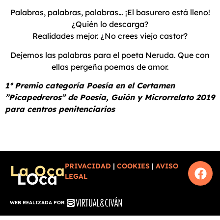
Palabras, palabras, palabras… ¡El basurero está lleno!
¿Quién lo descarga?
Realidades mejor. ¿No crees viejo castor?
Dejemos las palabras para el poeta Neruda. Que con
ellas pergeña poemas de amor.
1º Premio categoría Poesía en el Certamen
”Picapedreros” de Poesía, Guión y Microrrelato 2019
para centros penitenciarios
PRIVACIDAD
|
COOKIES
|
AVISO
LEGAL
WEB REALIZADA POR: