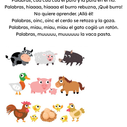
Palabras, cua cua cua el pato y la pata en el río.
Palabras, hiaaaa, hiaaaa el burro rebuzna, ¡Qué burro!
No quiere aprender. ¡Allá él!
Palabras, oinc, oinc el cerdo se retoza y la goza.
Palabras, miau, miau, miau el gato cogió un ratón.
Palabras, muuuuu, muuuuuu la vaca pasta.