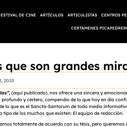
FESTIVAL DE CINE
ARTÍCULOS
ARTICULISTAS
CENTROS PE
CERTÁMENES PICAPEDRER
s que son grandes mira
2, 2010
las”,
(aquí publicado), nos ofrece una sincera y emocionant
z profundo y certero, compendio de lo que hoy en día confi
e lo que es el Sancta-Santorum de todo medio informativo,
ro tipo de los muchos que existen: El equipo de redacción.
amos totalmente de acuerdo con su tésis, pero queremos a