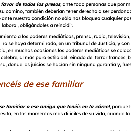
favor de todos los presos
, ante todo personas que por m
 su camino, también deberían tener derecho a ser perdon
 ante nuestra condición no sólo nos bloquea cualquier posi
aboral, obligándoles a reincidir.
iento a los poderes mediáticos, prensa, radio, televisión,
 no se haya determinado, en un tribunal de Justicia, y con 
cia, en muchas ocasiones los poderes mediáticos se coloca
 celebre, al más puro estilo del reinado del terror francés
sa, donde los juicios se hacían sin ninguna garantía y, fue
avergoncéis de ese fam
e familiar o ese amigo que tenéis en la cárcel
, porque 
esita, en los momentos más difíciles de su vida, cuando l