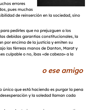
uchos errores
ados, pues muchas
bilidad de reinserción en la sociedad, sino
 para pedirles que no prejuzguen a los
las debidas garantías constitucionales, la
n por encima de la justicia y emiten su
, bajo las férreas manos de Danton, Marat y
ses culpable o no, ibas «de cabeza» a la
iliar o ese amigo
lo único que está haciendo es purgar la pena
a desesperación y la soledad llaman cada