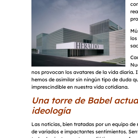
con
rea
pro
Mús
los
sac
Cad
Nue
nos provocan los avatares de la vida diaria. 
hemos de asimilar sin ningún tipo de duda qu
imprescindible en nuestra vida cotidiana.
Una torre de Babe
ideología
Las noticias, bien tratadas por un equipo de r
de variados e impactantes sentimientos. Sent