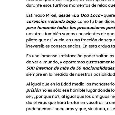
durante esos furtivos momentos de relax que
Estimado Mikel,
desde «La Oca Loca»
querem
carencias volando bajo
, como tú bien dices
pero tomando todas las precauciones posib
nosotros también somos conscientes de que el
piloto que así vuele, en una fracción de segu
irreversibles consecuencias. En esta ardua t
Es una inmensa satisfacción poder saltar los
de ver el mundo, y aportamos gustosamente
500 internos de más de 30 nacionalidades
siempre en la medida de nuestras posibilidad
Al igual que en la Edad media los monasterios
prisión
no es sólo ese horrible lugar donde
ser, ¿por qué no?, al igual que los antiguos
día el virus que hará brotar en vosotros la a
pretendemos inocularos y que, sin duda, os 