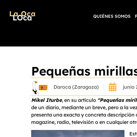
QUIÉNES SOMOS
Pequeñas mirilla
Daroca (Zaragoza)
junio 
Mikel Iturbe
, en su artículo
“Pequeñas miril
de un diario, mediante un breve, pero a la ve
presenta una exacta y concreta descripción d
magazine, radio, televisión o en cualquier ot
Est