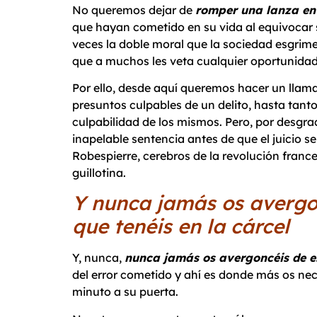
No queremos dejar de
romper una lanza en 
que hayan cometido en su vida al equivocar
veces la doble moral que la sociedad esgrime
que a muchos les veta cualquier oportunidad l
Por ello, desde aquí queremos hacer un llamam
presuntos culpables de un delito, hasta tanto
culpabilidad de los mismos. Pero, por desgra
inapelable sentencia antes de que el juicio se
Robespierre, cerebros de la revolución france
guillotina.
Y nunca jamás os 
que tenéis en la cárcel
Y, nunca,
nunca jamás os avergoncéis de es
del error cometido y ahí es donde más os nec
minuto a su puerta.