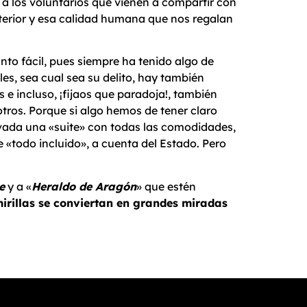
a los voluntarios que vienen a compartir con
terior y esa calidad humana que nos regalan
to fácil, pues siempre ha tenido algo de
s, sea cual sea su delito, hay también
 e incluso, ¡fijaos que paradoja!, también
sotros. Porque si algo hemos de tener claro
rvada una «suite» con todas las comodidades,
«todo incluido», a cuenta del Estado. Pero
e
y a «
Heraldo de Aragón
» que estén
irillas se conviertan en grandes miradas