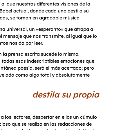
al que nuestras diferentes visiones de la
 Babel actual, donde cada uno destila su
adas, se tornan en agradable música.
ioma universal, un «esperanto» que atrapa a
 mensaje que nos transmite, al igual que lo
os nos da por leer.
n la prensa escrita sucede lo mismo.
a todas esas indescriptibles emociones que
tantánea poesía, será el más acertado; pero
 revelado como algo total y absolutamente
 destila su propia
 a los lectores, despertar en ellos un cúmulo
ioso que se realiza en las redacciones de