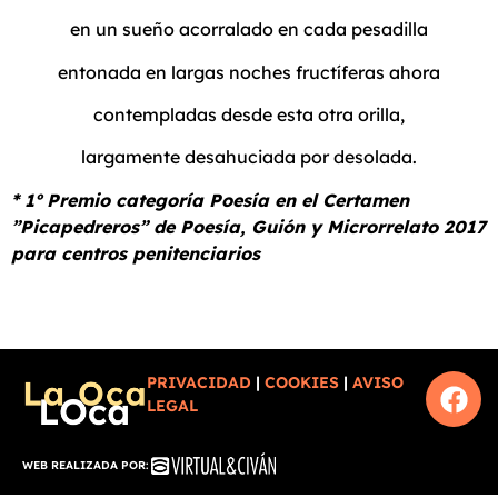
en un sueño acorralado en cada pesadilla
entonada en largas noches fructíferas ahora
contempladas desde esta otra orilla,
largamente desahuciada por desolada.
* 1º Premio categoría Poesía en el Certamen
”Picapedreros” de Poesía, Guión y Microrrelato 2017
para centros penitenciarios
PRIVACIDAD
|
COOKIES
|
AVISO
LEGAL
WEB REALIZADA POR: