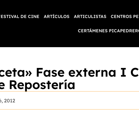
FESTIVAL DE CINE
ARTÍCULOS
ARTICULISTAS
CENTROS PE
CERTÁMENES PICAPEDRER
ceta» Fase externa I 
e Repostería
6, 2012