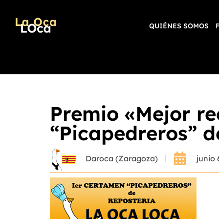
QUIÉNES SOMOS
Premio «Mejor re
“Picapedreros” d
Daroca (Zaragoza)
junio 