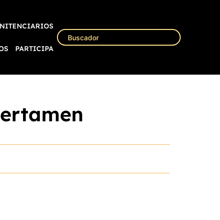
NITENCIARIOS
OS
PARTICIPA
Certamen