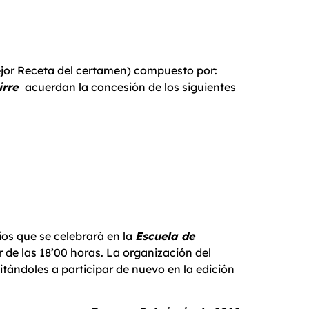
Mejor Receta del certamen) compuesto por:
uirre
acuerdan la concesión de los siguientes
ios que se celebrará en la
Escuela de
r de las 18’00 horas. La organización del
tándoles a participar de nuevo en la edición