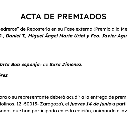
ACTA DE PREMIADOS
apedreros” de Repostería en su Fase externa (Premio a la 
., Daniel T., Miguel Ángel Marín Uriol y Fco. Javier Ag
arta Bob esponja
» de
Sara Jiménez
.
érez
.
ora o su representante deberá acudir a la entrega de prem
Molinos, 12 -50015- Zaragoza), el
jueves 14 de junio
a parti
onas que han participado en esta edición, animando e invi