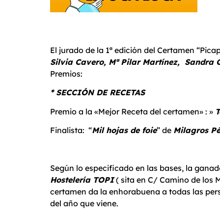
El jurado de la 1ª edición del Certamen “Pic
Silvia Cavero, Mª Pilar Martínez, Sandra G
Premios:
* SECCIÓN DE RECETAS
Premio a la «Mejor Receta del certamen» : »
T
Finalista: “
Mil hojas de foie
” de
Milagros P
Según lo especificado en las bases, la ganad
Hostelería TOPI
( sita en C/ Camino de los 
certamen da la enhorabuena a todas las pers
del año que viene.