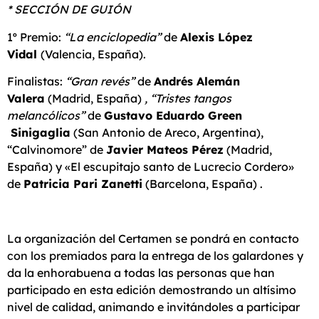
* SECCIÓN DE GUIÓN
1º Premio:
“La enciclopedia”
de
Alexis López
Vidal
(Valencia, España).
Finalistas:
“Gran revés”
de
Andrés Alemán
Valera
(Madrid, España)
, “Tristes tangos
melancólicos”
de
Gustavo Eduardo Green
Sinigaglia
(San Antonio de Areco, Argentina),
“Calvinomore” de
Javier Mateos Pérez
(Madrid,
España) y «El escupitajo santo de Lucrecio Cordero»
de
Patricia Pari Zanetti
(Barcelona, España) .
La organización del Certamen se pondrá en contacto
con los premiados para la entrega de los galardones y
da la enhorabuena a todas las personas que han
participado en esta edición demostrando un altísimo
nivel de calidad, animando e invitándoles a participar