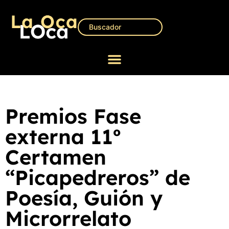
Premios Fase
externa 11º
Certamen
“Picapedreros” de
Poesía, Guión y
Microrrelato