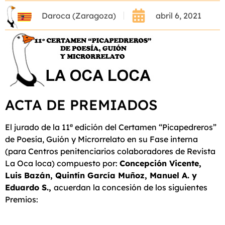
Daroca (Zaragoza)
abril 6, 2021
ACTA DE PREMIADOS
El jurado de la 11ª edición del Certamen “Picapedreros”
de Poesía, Guión y Microrrelato en su Fase interna
(para Centros penitenciarios colaboradores de Revista
La Oca loca) compuesto por:
Concepción Vicente,
Luis Bazán, Quintín García Muñoz, Manuel A. y
Eduardo S.,
acuerdan la concesión de los siguientes
Premios: