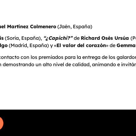
el Martínez Colmenero
(Jaén, España)
ís
(Soria, España),
“¿Capichi?”
de
Richard Osés Ursúa
(P
lgo
(Madrid, España) y «
El valor del corazón
» de
Gemma 
ontacto con los premiados para la entrega de los galardo
 demostrando un alto nivel de calidad, animando e invitánd