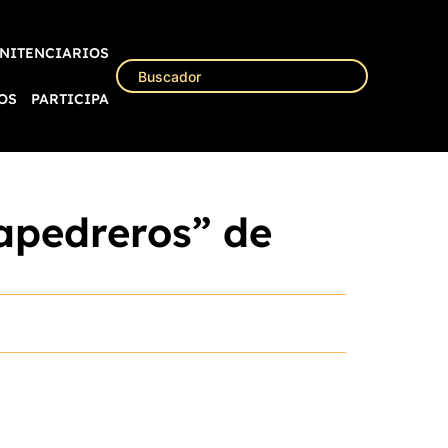
NITENCIARIOS
OS
PARTICIPA
apedreros” de