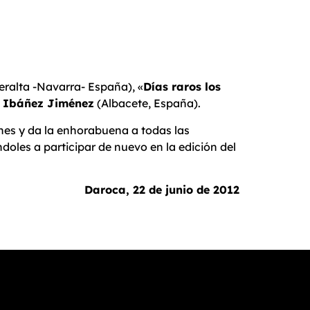
eralta -Navarra- España), «
Días raros los
Ibáñez Jiménez
(Albacete, España).
nes y da la enhorabuena a todas las
oles a participar de nuevo en la edición del
Daroca, 22 de junio de 2012