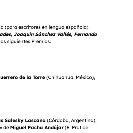
na (para escritores en lengua española)
rades, Joaquín Sánchez Vallés, Fernando
os siguientes Premios:
uerrero de la Torre
(Chihuahua, México),
s Salesky Lascano
(Córdoba, Argentina),
» de
Miguel Pacha Andújar
(El Prat de