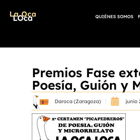
QUIÉNES SOMOS
Premios Fase ext
Poesía, Guión y M
Daroca (Zaragoza)
junio 