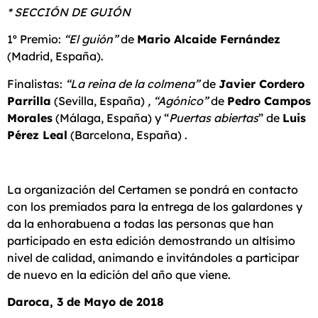
* SECCIÓN DE GUIÓN
1º Premio:
“El guión”
de
Mario Alcaide Fernández
(Madrid, España).
Finalistas:
“La reina de la colmena”
de
Javier Cordero
Parrilla
(Sevilla, España)
, “Agónico”
de
Pedro Campos
Morales
(Málaga, España) y “
Puertas abiertas
” de
Luis
Pérez Leal
(Barcelona, España) .
La organización del Certamen se pondrá en contacto
con los premiados para la entrega de los galardones y
da la enhorabuena a todas las personas que han
participado en esta edición demostrando un altísimo
nivel de calidad, animando e invitándoles a participar
de nuevo en la edición del año que viene.
Daroca, 3 de Mayo de 2018