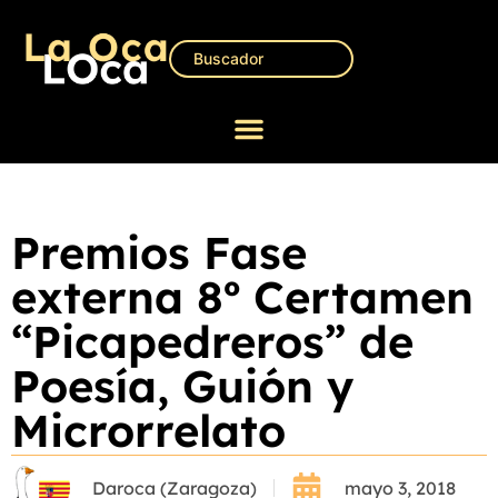
Premios Fase
externa 8º Certamen
“Picapedreros” de
Poesía, Guión y
Microrrelato
Daroca (Zaragoza)
mayo 3, 2018