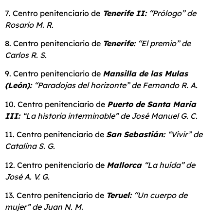
7. Centro penitenciario de
Tenerife II
:
“Prólogo” de
Rosario M. R.
8. Centro penitenciario de
Tenerife:
“El premio” de
Carlos R. S.
9. Centro penitenciario de
Mansilla de las Mulas
(León):
“Paradojas del horizonte” de Fernando R. A.
10. Centro penitenciario de
Puerto de Santa María
III:
“La historia interminable” de José Manuel G. C.
11. Centro penitenciario de
San Sebastián
:
“Vivir” de
Catalina S. G.
12. Centro penitenciario de
Mallorca
“La huída” de
José A. V. G.
13. Centro penitenciario de
Teruel:
“Un cuerpo de
mujer” de
Juan N. M.