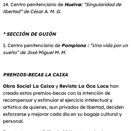
14. Centro penitenciario de
Huelv
a
:
“Singularidad de
libertad” de César A. M. G.
* SECCIÓN DE GUIÓN
1. Centro penitenciario de
Pamplona
:
“Una vida por un
sueño” de
José Miguel M. M.
PREMIOS-BECAS LA CAIXA
Obra Social La Caixa
y
Revista La Oca Loca
han
creado estos premios-becas con la intención de
recompensar y estimular el ejercicio intelectual y
artístico de quienes, aun privados de libertad, deciden
esforzarse y mejorar cada día en su bagaje cultural y
personal.