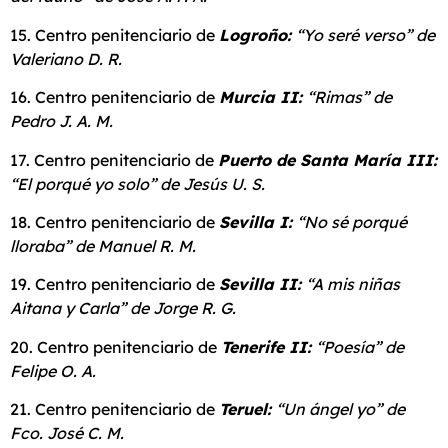
15. Centro penitenciario de
Logroño:
“Yo seré verso” de
Valeriano D. R.
16. Centro penitenciario de
Murcia II:
“Rimas” de
Pedro J. A. M.
17. Centro penitenciario de
Puerto de Santa María III:
“El porqué yo solo” de Jesús U. S.
18. Centro penitenciario de
Sevilla I:
“No sé porqué
lloraba” de Manuel R. M.
19. Centro penitenciario de
Sevilla
II:
“A mis niñas
Aitana y Carla” de Jorge R. G.
20. Centro penitenciario de
Tenerife II:
“Poesía” de
Felipe O. A.
21. Centro penitenciario de
Teruel:
“Un ángel yo” de
Fco. José C. M.