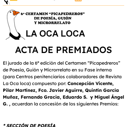
ACTA DE PREMIADOS
El jurado de la 6ª edición del Certamen “Picapedreros”
de Poesía, Guión y Microrrelato en su Fase interna
(para Centros penitenciarios colaboradores de Revista
La Oca loca) compuesto por:
Concepción Vicente,
Pilar Martínez, Fco. Javier Aguirre, Quintín García
Muñoz, Fernando Gracia, Eduardo S. y Miguel Ángel
G. ,
acuerdan la concesión de los siguientes Premios:
* SECCIÓN DE POESÍA