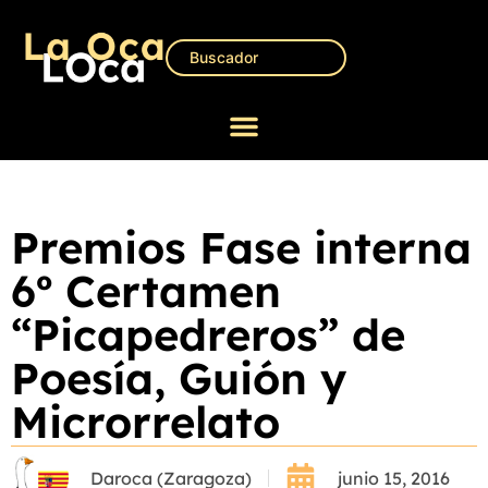
Premios Fase interna
6º Certamen
“Picapedreros” de
Poesía, Guión y
Microrrelato
Daroca (Zaragoza)
junio 15, 2016