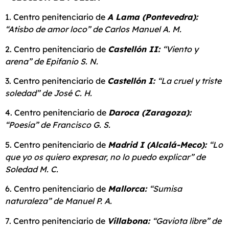
1. Centro penitenciario de
A Lama (Pontevedra):
“Atisbo de amor loco” de Carlos Manuel A. M.
2. Centro penitenciario de
Castellón II:
“Viento y
arena” de Epifanio S. N.
3. Centro penitenciario de
Castellón I:
“La cruel y triste
soledad” de José C. H.
4. Centro penitenciario de
Daroca (Zaragoza):
“Poesía” de Francisco G. S.
5. Centro penitenciario de
Madrid I (Alcalá-Meco):
“Lo
que yo os quiero expresar, no lo puedo explicar” de
Soledad M. C.
6. Centro penitenciario de
Mallorca:
“Sumisa
naturaleza” de Manuel P. A.
7. Centro penitenciario de
Villabona:
“Gaviota libre” de