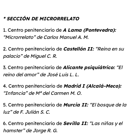
* SECCIÓN DE MICRORRELATO
1. Centro penitenciario de
A Lama (Pontevedra):
“Microrrelato” de Carlos Manuel A. M.
2. Centro penitenciario de
Castellón II:
“Reina en su
palacio” de Miguel C. R.
3. Centro penitenciario de
Alicante psiquiátrico:
“El
reino del amor” de José Luis L. L.
4. Centro penitenciario de
Madrid I (Alcalá-Meco):
“Infancia” de Mª del Carmen M. O.
5. Centro penitenciario de
Murcia II
:
“El bosque de la
luz” de F. Julián S. C.
6. Centro penitenciario de
Sevilla II:
“Las niñas y el
hamster” de Jorge R. G.