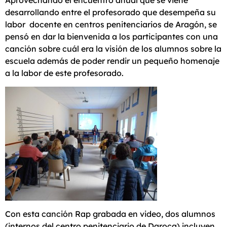
Aprovechando el encuentro anual que se viene
desarrollando entre el profesorado que desempeña su
labor docente en centros penitenciarios de Aragón, se
pensó en dar la bienvenida a los participantes con una
canción sobre cuál era la visión de los alumnos sobre la
escuela además de poder rendir un pequeño homenaje
a la labor de este profesorado.
Con esta canción Rap grabada en video, dos alumnos
(internos del centro penitenciario de Daroca) incluyen