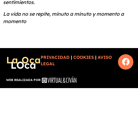
sentimientos.
La vida no se repite, minuto a minuto y momento a
momento
PRIVACIDAD
|
COOKIES
|
AVISO
LEGAL
WEB REALIZADA POR: