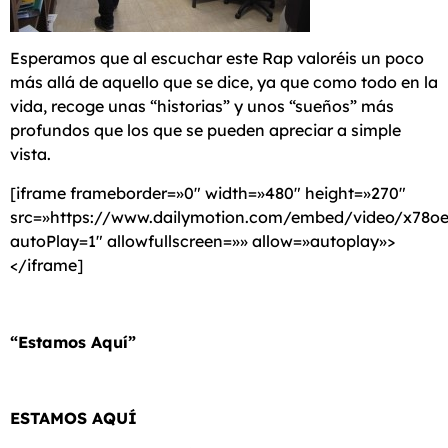
Esperamos que al escuchar este Rap valoréis un poco
más allá de aquello que se dice, ya que como todo en la
vida, recoge unas “historias” y unos “sueños” más
profundos que los que se pueden apreciar a simple
vista.
[iframe frameborder=»0″ width=»480″ height=»270″
src=»https://www.dailymotion.com/embed/video/x78oe
autoPlay=1″ allowfullscreen=»» allow=»autoplay»>
</iframe]
“Estamos Aquí”
ESTAMOS AQUÍ