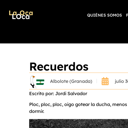
QUIÉNES SOMOS
Recuerdos
Albolote (Granada)
julio 
Escrito por: Jordi Salvador
Ploc, ploc, ploc, oigo gotear la ducha, meno
dormir.