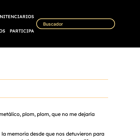
NITENCIARIOS
OS
PARTICIPA
 metálico, plom, plom, que no me dejaría
en la memoria desde que nos detuvieron para