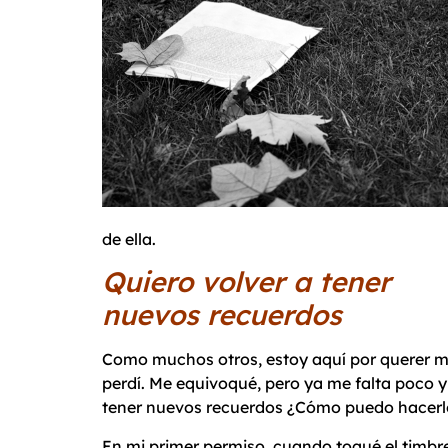
de ella.
Quiero volver a tener
nuevos recuerdos
Como muchos otros, estoy aquí por querer muc
perdí. Me equivoqué, pero ya me falta poco y
tener nuevos recuerdos ¿Cómo puedo hacerl
En mi primer permiso, cuando toqué el timbre y