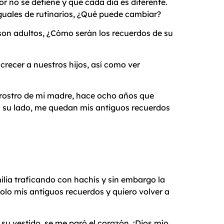
or no se detiene y que cada día es diferente.
iguales de rutinarios, ¿Qué puede cambiar?
son adultos, ¿Cómo serán los recuerdos de su
recer a nuestros hijos, así como ver
el rostro de mi madre, hace ocho años que
 a su lado, me quedan mis antiguos recuerdos
lia traficando con hachís y sin embargo la
olo mis antiguos recuerdos y quiero volver a
 su vestido, se me paró el corazón. ¡Dios mío,