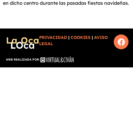
en dicho centro durante las pasadas fiestas navideñas.
PRIVACIDAD
|
COOKIES
|
AVISO
LEGAL
WEB REALIZADA POR: