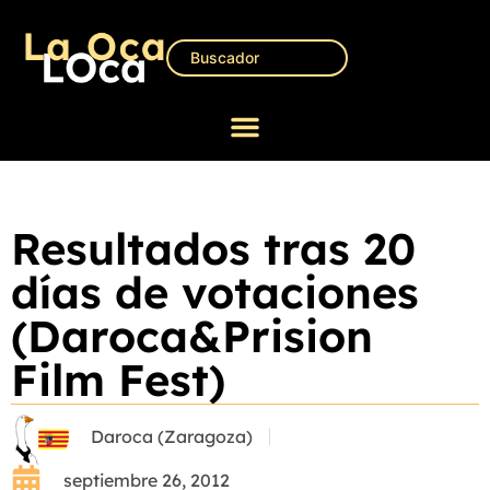
Resultados tras 20
días de votaciones
(Daroca&Prision
Film Fest)
Daroca (Zaragoza)
septiembre 26, 2012