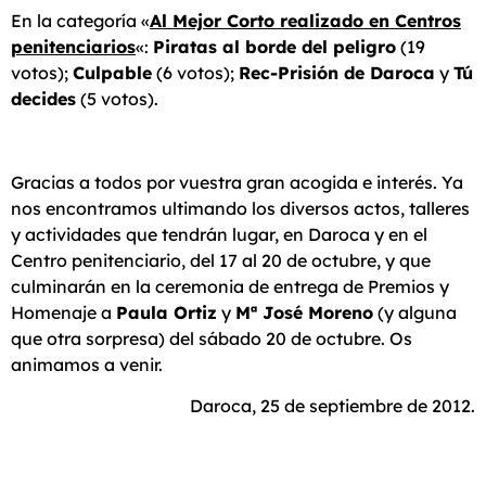
En la categoría «
Al Mejor Corto realizado en Centros
penitenciarios
«:
Piratas al borde del peligro
(19
votos);
Culpable
(6 votos);
Rec-Prisión de Daroca
y
Tú
decides
(5 votos).
Gracias a todos por vuestra gran acogida e interés. Ya
nos encontramos ultimando los diversos actos, talleres
y actividades que tendrán lugar, en Daroca y en el
Centro penitenciario, del 17 al 20 de octubre, y que
culminarán en la ceremonia de entrega de Premios y
Homenaje a
Paula Ortiz
y
Mª José Moreno
(y alguna
que otra sorpresa) del sábado 20 de octubre. Os
animamos a venir.
Daroca, 25 de septiembre de 2012.