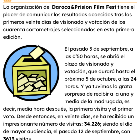
La organización del
Daroca&Prision Film Fest
tiene el
placer de comunicar los resultados acaecidos tras los
primeros veinte días de visionado y votación de los
cuarenta cortometrajes seleccionados en esta primera
edición.
El pasado 5 de septiembre, a
las 0’50 horas, se abrió el
plazo de visionado y
votación, que durará hasta el
próximo 5 de octubre, a las 24
horas. Y ya tuvimos la grata
sorpresa de recibir a la una y
media de la madrugada, es
decir, media hora después, la primera visita y el primer
voto. Desde entonces, en veinte días, se ha recibido un
impresionante número de visitas:
34.226
; siendo el día
de mayor audiencia, el pasado 12 de septiembre, con
3613
visitas.