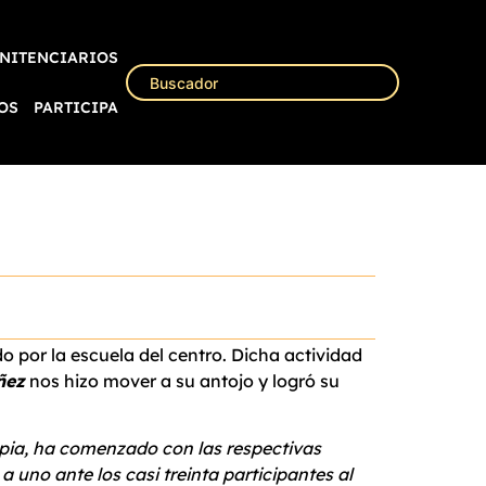
NITENCIARIOS
OS
PARTICIPA
o por la escuela del centro. Dicha actividad
ñez
nos hizo mover a su antojo y logró su
apia, ha comenzado con las respectivas
 uno ante los casi treinta participantes al