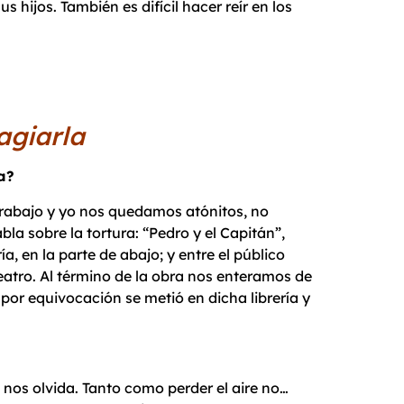
 hijos. También es difícil hacer reír en los
agiarla
a?
trabajo y yo nos quedamos atónitos, no
la sobre la tortura: “Pedro y el Capitán”,
a, en la parte de abajo; y entre el público
eatro. Al término de la obra nos enteramos de
por equivocación se metió en dicha librería y
 nos olvida. Tanto como perder el aire no…