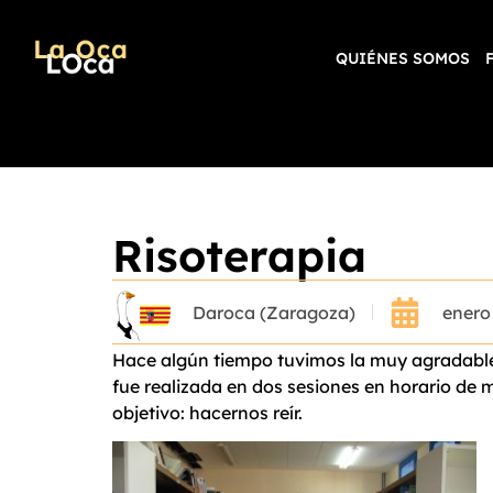
QUIÉNES SOMOS
Risoterapia
Daroca (Zaragoza)
enero
Hace algún tiempo tuvimos la muy agradable o
fue realizada en dos sesiones en horario de 
objetivo: hacernos reír.