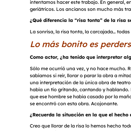
intentamos hacer este trabajo. En general, en 
geriátricos. Los ancianos son mucho más trav
¿Qué diferencia la “risa tonta” de la risa
La sonrisa, la risa tonta, la carcajada… todas
Lo más bonito es perders
Como actor, ¿ha tenido que interpretar al
Sólo me ocurrió una vez, y no hace mucho. R
sabíamos si reír, llorar o parar la obra a mi
una interpretación de la única obra de teatro 
había un tío gritando, cantando y hablando. 
que ese hombre se había casado por la mañana
se encontró con esta obra. Acojonante.
¿Recuerda la situación en la que el hecho d
Creo que llorar de la risa lo hemos hecho to