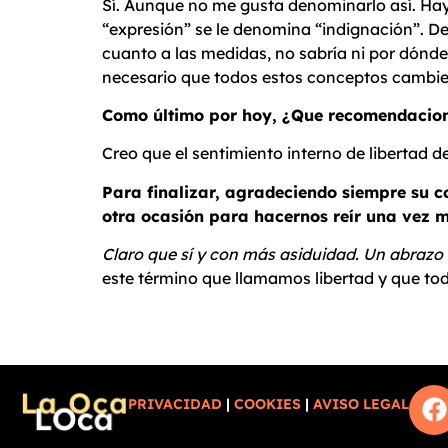
Sí. Aunque no me gusta denominarlo así. Hay 
“expresión” se le denomina “indignación”. De e
cuanto a las medidas, no sabría ni por dónd
necesario que todos estos conceptos cambie
Como último por hoy, ¿Que recomendaciones
Creo que el sentimiento interno de libertad 
Para finalizar, agradeciendo siempre su c
otra ocasión para hacernos reír una vez 
Claro que sí y con más asiduidad. Un abrazo
este término que llamamos libertad y que to
PRIVACIDAD
|
COOKIES
|
AVISO LEGAL