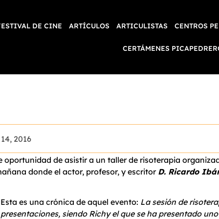
FESTIVAL DE CINE
ARTÍCULOS
ARTICULISTAS
CENTROS PE
CERTÁMENES PICAPEDRER
 14, 2016
portunidad de asistir a un taller de risoterapia organizad
mañana donde el actor, profesor, y escritor
D. Ricardo Ibá
Esta es una crónica de aquel evento:
La sesión de risoter
presentaciones, siendo Richy el que se ha presentado uno a