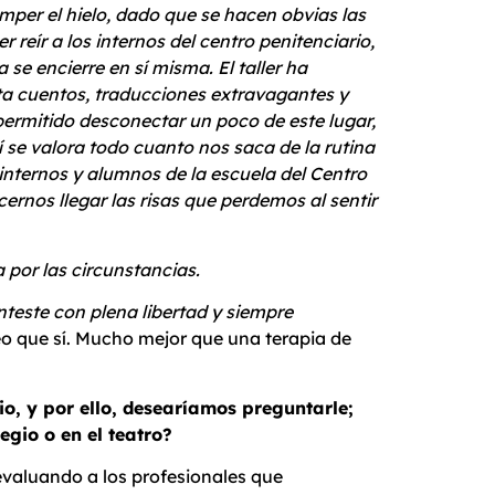
mper el hielo, dado que se hacen obvias las
 reír a los internos del centro penitenciario,
a se encierre en sí misma.
El taller ha
nta cuentos, traducciones extravagantes y
permitido desconectar un poco de este lugar,
í se valora todo cuanto nos saca de la rutina
 internos y alumnos de la escuela del Centro
nos llegar las risas que perdemos al sentir
por las circunstancias.
teste con plena libertad y siempre
o que sí. Mucho mejor que una terapia de
io, y por ello, desearíamos preguntarle;
egio o en el teatro?
evaluando a los profesionales que