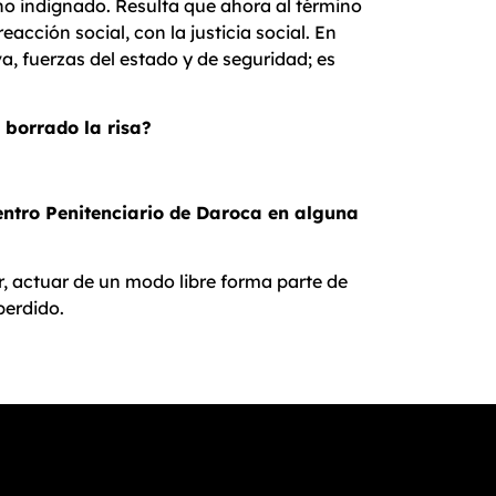
no indignado. Resulta que ahora al término
acción social, con la justicia social. En
, fuerzas del estado y de seguridad; es
 borrado la risa?
Centro Penitenciario de Daroca en alguna
ibir, actuar de un modo libre forma parte de
perdido.