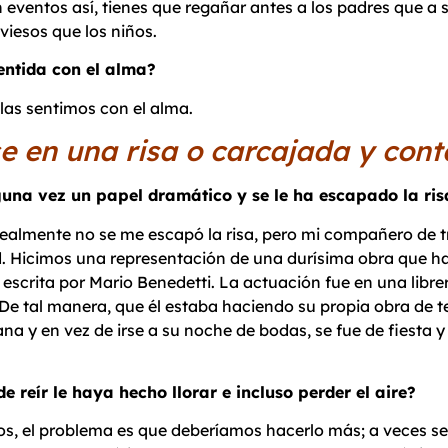
eventos así, tienes que regañar antes a los padres que a sus
iesos que los niños.
 sentida con el alma?
 las sentimos con el alma.
e en una risa o carcajada y cont
guna vez un papel dramático y se le ha escapado la ris
ealmente no se me escapó la risa, pero mi compañero de 
tad. Hicimos una representación de una durísima obra que hab
escrita por Mario Benedetti. La actuación fue en una librerí
De tal manera, que él estaba haciendo su propia obra de t
 y en vez de irse a su noche de bodas, se fue de fiesta y 
e reír le haya hecho llorar e incluso perder el aire?
dos, el problema es que deberíamos hacerlo más; a veces se