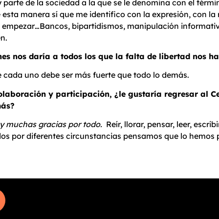
parte de la sociedad a la que se le denomina con el térmi
sta manera sí que me identifico con la expresión, con la re
e empezar…Bancos, bipartidismos, manipulación informativa
n.
 nos daría a todos los que la falta de libertad nos ha
de cada uno debe ser más fuerte que todo lo demás.
olaboración y participación, ¿le gustaría regresar al 
más?
 y muchas gracias por todo.
Reír, llorar, pensar, leer, escr
dos por diferentes circunstancias pensamos que lo hemos 