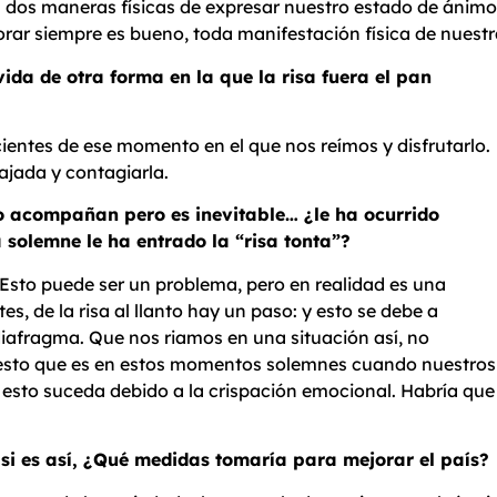
Son dos maneras físicas de expresar nuestro estado de ánim
lorar siempre es bueno, toda manifestación física de nuestr
ida de otra forma en la que la risa fuera el pan
ientes de ese momento en el que nos reímos y disfrutarlo.
ajada y contagiarla.
o acompañan pero es inevitable… ¿le ha ocurrido
 solemne le ha entrado la “risa tonta”?
 Esto puede ser un problema, pero en realidad es una
 de la risa al llanto hay un paso: y esto se debe a
 diafragma. Que nos riamos en una situación así, no
uesto que es en estos momentos solemnes cuando nuestros 
e esto suceda debido a la crispación emocional. Habría que
y si es así, ¿Qué medidas tomaría para mejorar el país?