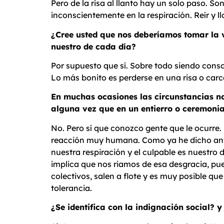
Pero de la risa al llanto hay un solo paso. 
inconscientemente en la respiración. Reír y l
¿Cree usted que nos deberíamos tomar la v
nuestro de cada día?
Por supuesto que sí. Sobre todo siendo consc
Lo más bonito es perderse en una risa o carc
En muchas ocasiones las circunstancias n
alguna vez que en un entierro o ceremonia
No. Pero sí que conozco gente que le ocurre.
reacción muy humana. Como ya he dicho antes,
nuestra respiración y el culpable es nuestro
implica que nos riamos de esa desgracia, p
colectivos, salen a flote y es muy posible qu
tolerancia.
¿Se identifica con la indignación social? 