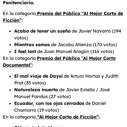
Penitenciario.
En la categoría
Premio del Público “Al Mejor Corto de
Ficción”
:
Acabo de tener un sueño
de Javier Navarro (194
votos)
Mientras somos
de Jacobo Atienza (170 votos)
I feel lost
de Juan Manuel Aragón (116 votos)
En la categoría
Premio del Público
“
Al Mejor Corto
Documental
“
:
El mal viaje de Daysi
de Arturo Hortas y Judith
Prat (35 votos)
Naturaleza muerta
de Javier Estella / José
Manuel Fandos (27 votos)
Ecuador, con los ojos cerrados
de Daniel
Chamorro (19 votos)
En la categoría
“Al Mejor Corto de Ficción”
: