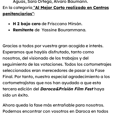
Aguas, Sara Ortega, Álvaro Baumann.
En la categoría
“
Al Mejor Corto realizado en Centros
penitenciarios
“
:
H 2 bajo cero
de Frisccano Mirsán.
Remitente
de Yassine Bourammana.
Gracias a todos por vuestra gran acogida e interés.
Esperamos que hayáis disfrutado, tanto como
nosotros, del visionado de los trabajos y del
seguimiento de las votaciones. Todos los cortometrajes
seleccionados eran merecedores de pasar a la Fase
Final. Por tanto, nuestro especial agradecimiento a los
cortometrajistas que nos han ayudado a que esta
tercera edición del
Daroca&Prisión Film Fest
haya
sido un éxito.
Ahora queda la fase más entrañable para nosotros.
Podernos encontrar con vosotros en Daroca en todos