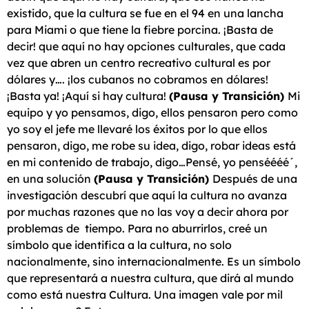
existido, que la cultura se fue en el 94 en una lancha
para Miami o que tiene la fiebre porcina. ¡Basta de
decir! que aquí no hay opciones culturales, que cada
vez que abren un centro recreativo cultural es por
dólares y…. ¡los cubanos no cobramos en dólares!
¡Basta ya! ¡Aquí si hay cultura!
(Pausa y Transición)
Mi
equipo y yo pensamos, digo, ellos pensaron pero como
yo soy el jefe me llevaré los éxitos por lo que ellos
pensaron, digo, me robe su idea, digo, robar ideas está
en mi contenido de trabajo, digo…Pensé, yo penséééé´,
en una solución
(Pausa y Transición)
Después de una
investigación descubrí que aquí la cultura no avanza
por muchas razones que no las voy a decir ahora por
problemas de tiempo. Para no aburrirlos, creé un
símbolo que identifica a la cultura, no solo
nacionalmente, sino internacionalmente. Es un símbolo
que representará a nuestra cultura, que dirá al mundo
como está nuestra Cultura. Una imagen vale por mil