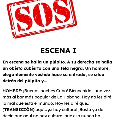
ESCENA I
En escena se halla un púlpito. A su derecha se halla
un objeto cubierto con una tela negra. Un hombre,
elegantemente vestido hace su entrada, se sitúa
detrás del púlpito y…
HOMBRE: ¡Buenas noches Cuba! Bienvenidos una vez
más al bar más popular de La Habana. Hoy no les diré
lo mal que está el mundo. Hoy les diré que…
(
TRANSICIÓN)
aquí… ¡si hay cultura! ¡Basta ya de
decir! que aquí no hay cultura, que eso nunca ha