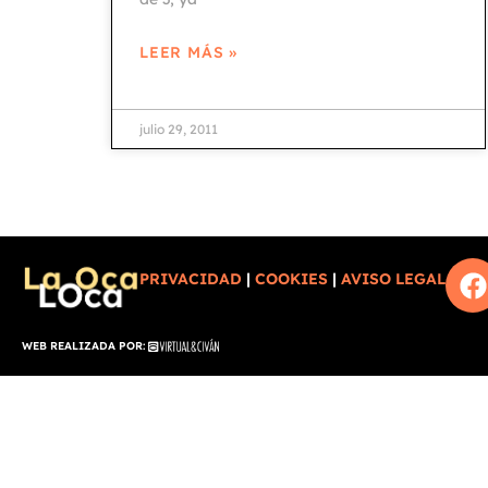
LEER MÁS »
julio 29, 2011
PRIVACIDAD
|
COOKIES
|
AVISO LEGAL
WEB REALIZADA POR: