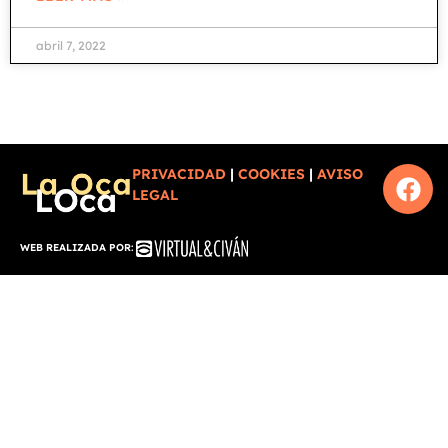
abril 7, 2022
PRIVACIDAD
|
COOKIES
|
AVISO
LEGAL
WEB REALIZADA POR: