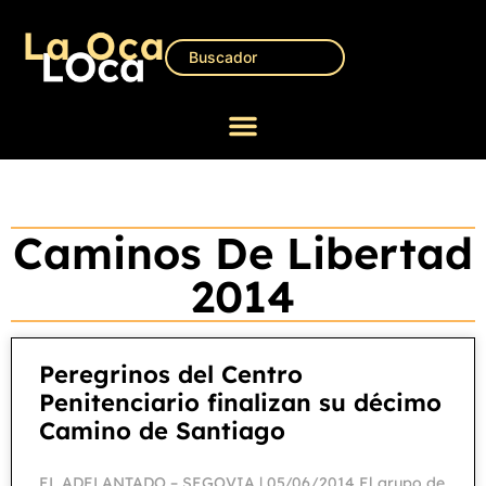
Caminos De Libertad
2014
Peregrinos del Centro
Penitenciario finalizan su décimo
Camino de Santiago
EL ADELANTADO – SEGOVIA | 05/06/2014 El grupo de