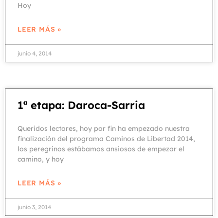
Hoy
LEER MÁS »
junio 4, 2014
1ª etapa: Daroca-Sarria
Queridos lectores, hoy por fin ha empezado nuestra
finalización del programa Caminos de Libertad 2014,
los peregrinos estábamos ansiosos de empezar el
camino, y hoy
LEER MÁS »
junio 3, 2014