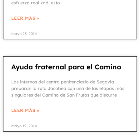
esfuerzo realizad, esto
LEER MÁS »
mayo 23, 2014
Ayuda fraternal para el Camino
Los internos del centro penitenciario de Segovia
preparan la ruta Jacobea con una de las etapas más
singulares del Camino de San Frutos que discurre
LEER MÁS »
mayo 19, 2014