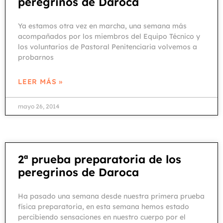
peregrinos de Daroca
Ya estamos otra vez en marcha, una semana más
acompañados por los miembros del Equipo Técnico y
los voluntarios de Pastoral Penitenciaria volvemos a
probarnos
LEER MÁS »
mayo 26, 2014
2ª prueba preparatoria de los
peregrinos de Daroca
Ha pasado una semana desde nuestra primera prueba
física preparatoria, en esta semana hemos estado
percibiendo sensaciones en nuestro cuerpo por el