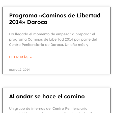
Programa «Caminos de Libertad
2014» Daroca
Ha llegado el momento de empezar a preparar el
programa Caminos de Libertad 2014 por parte del
Centro Penitenciario de Daroca. Un año más y
LEER MÁS »
mayo 12, 2014
Al andar se hace el camino
Un grupo de internos del Centro Penitenciario