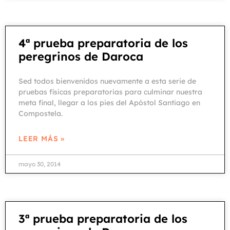
4ª prueba preparatoria de los
peregrinos de Daroca
Sed todos bienvenidos nuevamente a esta serie de
pruebas físicas preparatorias para culminar nuestra
meta final, llegar a los pies del Apóstol Santiago en
Compostela.
LEER MÁS »
mayo 30, 2014
3ª prueba preparatoria de los