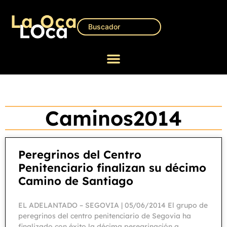
Caminos2014
Peregrinos del Centro
Penitenciario finalizan su décimo
Camino de Santiago
EL ADELANTADO – SEGOVIA | 05/06/2014 El grupo de
peregrinos del centro penitenciario de Segovia ha
finalizado con éxito la décima peregrinación a