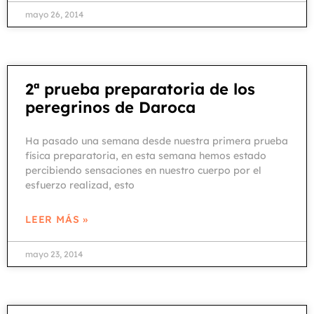
mayo 26, 2014
2ª prueba preparatoria de los
peregrinos de Daroca
Ha pasado una semana desde nuestra primera prueba
física preparatoria, en esta semana hemos estado
percibiendo sensaciones en nuestro cuerpo por el
esfuerzo realizad, esto
LEER MÁS »
mayo 23, 2014