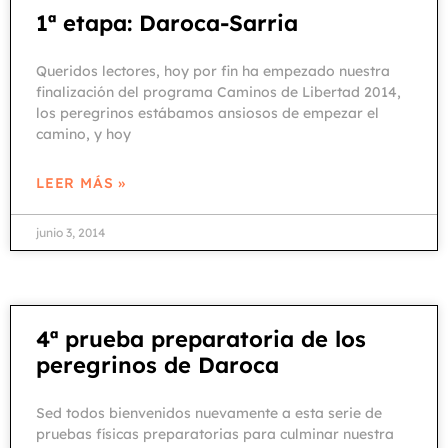
1ª etapa: Daroca-Sarria
Queridos lectores, hoy por fin ha empezado nuestra
finalización del programa Caminos de Libertad 2014,
los peregrinos estábamos ansiosos de empezar el
camino, y hoy
LEER MÁS »
junio 3, 2014
4ª prueba preparatoria de los
peregrinos de Daroca
Sed todos bienvenidos nuevamente a esta serie de
pruebas físicas preparatorias para culminar nuestra