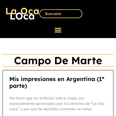
Campo De Marte
Mis impresiones en Argentina (1ª
parte)
Me dicen que los artículos sobre viajes son
especialmente apreciados por los lectores de “La Oca
Loca” y por eso he decidido comentar en estas