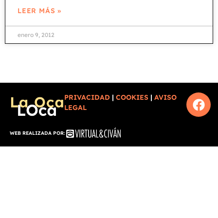
LEER MÁS »
enero 9, 2012
PRIVACIDAD
|
COOKIES
|
AVISO
LEGAL
WEB REALIZADA POR: