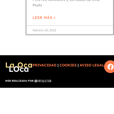
Mudo
LEER MÁS »
febrero 10, 2012
PRIVACIDAD
|
COOKIES
|
AVISO LEGAL
WEB REALIZADA POR: