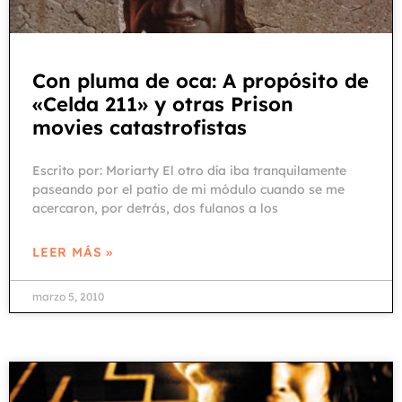
Con pluma de oca: A propósito de
«Celda 211» y otras Prison
movies catastrofistas
Escrito por: Moriarty El otro día iba tranquilamente
paseando por el patio de mi módulo cuando se me
acercaron, por detrás, dos fulanos a los
LEER MÁS »
marzo 5, 2010