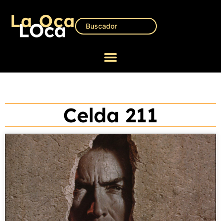
Celda 211