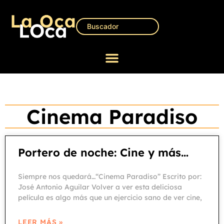
Cinema Paradiso
Portero de noche: Cine y más…
Siempre nos quedará…“Cinema Paradiso” Escrito por:
José Antonio Aguilar Volver a ver esta deliciosa
película es algo más que un ejercicio sano de ver cine,
LEER MÁS »