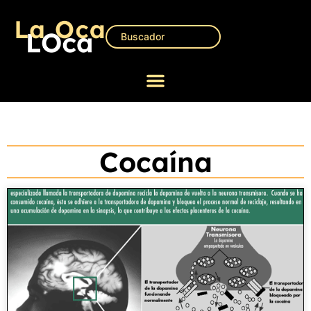
Cocaína