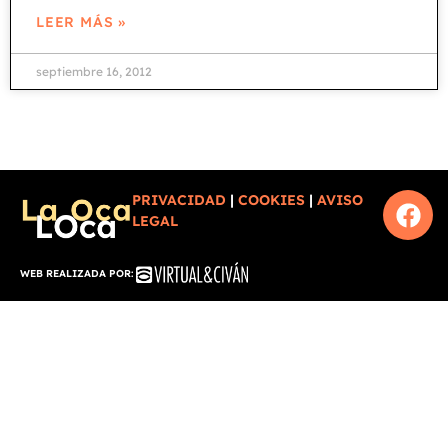
LEER MÁS »
septiembre 16, 2012
PRIVACIDAD
|
COOKIES
|
AVISO
LEGAL
WEB REALIZADA POR: