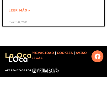
LEER MÁS »
marzo 8, 2011
PRIVACIDAD
|
COOKIES
|
AVISO
LEGAL
WEB REALIZADA POR: