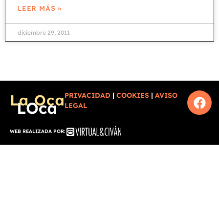
LEER MÁS »
diciembre 29, 2011
PRIVACIDAD
|
COOKIES
|
AVISO
LEGAL
WEB REALIZADA POR: