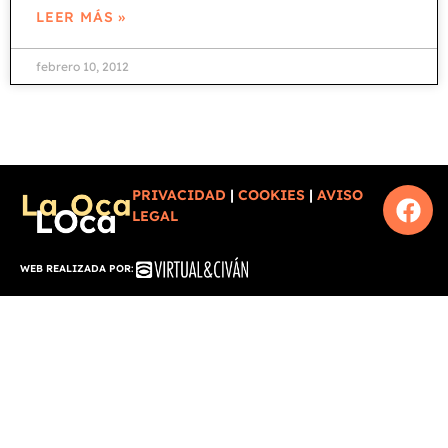
LEER MÁS »
febrero 10, 2012
PRIVACIDAD
|
COOKIES
|
AVISO
LEGAL
WEB REALIZADA POR: