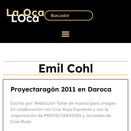
Emil Cohl
Proyectaragón 2011 en Daroca
Escrito por: Redacción Taller de música para imagen
En colaboración con Cruz Roja Española y con la
organización de PROYECTARAGÓN y Jornadas de
Cine Mudo