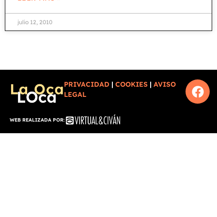
julio 12, 2010
PRIVACIDAD
|
COOKIES
|
AVISO
LEGAL
WEB REALIZADA POR: