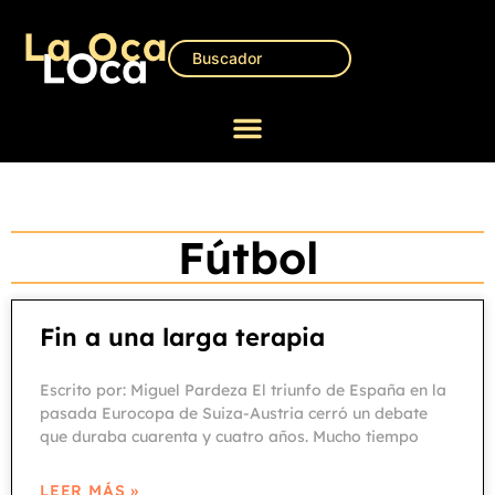
Fútbol
Fin a una larga terapia
Escrito por: Miguel Pardeza El triunfo de España en la
pasada Eurocopa de Suiza-Austria cerró un debate
que duraba cuarenta y cuatro años. Mucho tiempo
LEER MÁS »