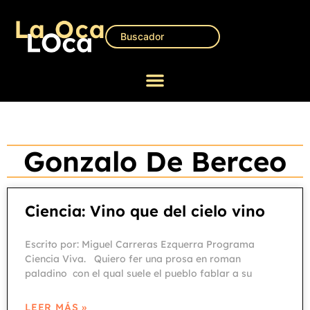
Gonzalo De Berceo
Ciencia: Vino que del cielo vino
Escrito por: Miguel Carreras Ezquerra Programa
Ciencia Viva. Quiero fer una prosa en roman
paladino con el qual suele el pueblo fablar a su
LEER MÁS »