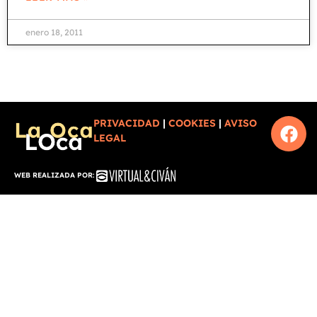
enero 18, 2011
PRIVACIDAD
|
COOKIES
|
AVISO
LEGAL
WEB REALIZADA POR: