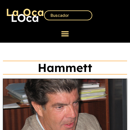
Hammett