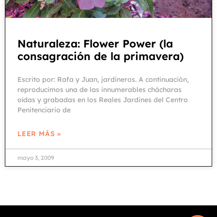
Naturaleza: Flower Power (la
consagración de la primavera)
Escrito por: Rafa y Juan, jardineros. A continuación,
reproducimos una de las innumerables chácharas
oídas y grabadas en los Reales Jardines del Centro
Penitenciario de
LEER MÁS »
mayo 3, 2009