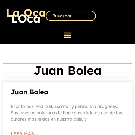
Juan Bolea
Juan Bolea
Escrito por: Pedro B. Escritor y periodista aragonés.
Sus novelas policíacas le han convertido en uno de los
autores más leídos en nuestro país, y
LEER MÁS »