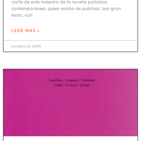
visita de este maestro de la novela policíaca
contemporánea, quien acaba de publicar, con gran
éxito, «Un
LEER MÁS »
octubre 13, 2009