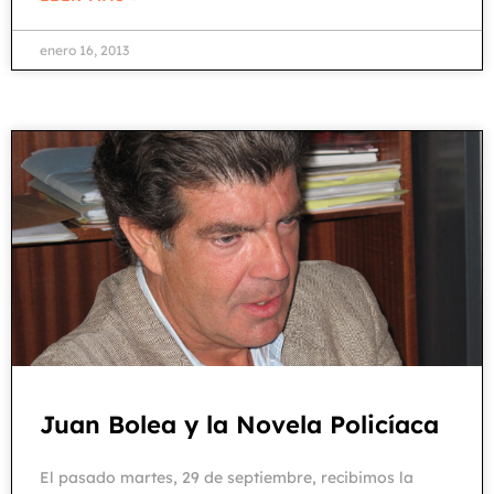
enero 16, 2013
Juan Bolea y la Novela Policíaca
El pasado martes, 29 de septiembre, recibimos la