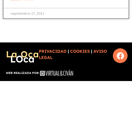
septiembre 17, 2011
PRIVACIDAD
|
COOKIES
|
AVISO
LEGAL
WEB REALIZADA POR: