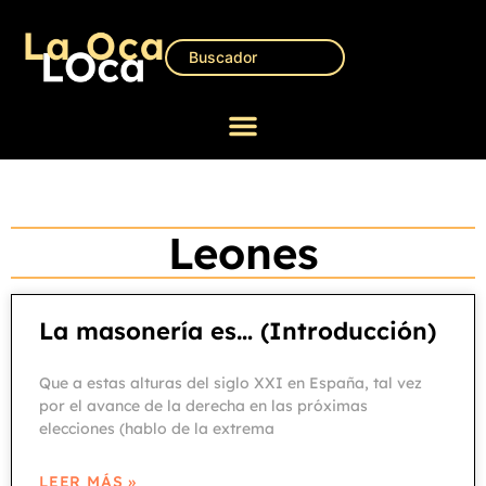
Leones
La masonería es… (Introducción)
Que a estas alturas del siglo XXI en España, tal vez
por el avance de la derecha en las próximas
elecciones (hablo de la extrema
LEER MÁS »