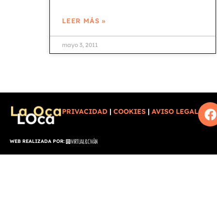
LEER MÁS »
mayo 3, 2011
PRIVACIDAD
|
COOKIES
|
AVISO LEGAL
WEB REALIZADA POR: