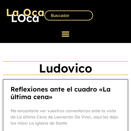
Ludovico
Reflexiones ante el cuadro «La
última cena»
Me encantaría ver vuestros comentarios ante la vista
de La última Cena de Leonardo Da Vinci, aquí les dejo
los míos: La iglesia de Santa