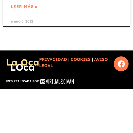
LEER MÁS »
enero 5, 2012
PRIVACIDAD
|
COOKIES
|
AVISO
LEGAL
WEB REALIZADA POR: