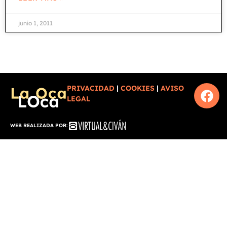
junio 1, 2011
PRIVACIDAD
|
COOKIES
|
AVISO
LEGAL
WEB REALIZADA POR: