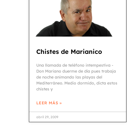
Chistes de Marianico
Una llamada de teléfono intempestiva -
Don Mariano duerme de día pues trabaja
de noche animando las playas del
Mediterráneo. Medio dormido, dicta estos
chistes y
LEER MÁS »
abril 29, 2009