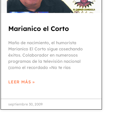
Marianico el Corto
Maño de nacimiento, el humorista
Marianico El Corto sigue cosechando
éxitos. Colaborador en numerosos
programas de la televisión nacional
(como el recordado «No te rías
LEER MÁS »
septiembre 30, 2009