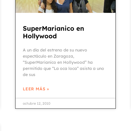
SuperMarianico en
Hollywood
A un día del estreno de su nuevo
espectáculo en Zaragoza,
“SuperMarianico en Hollywood” ha
permitido que “La oca loca” asista a uno
de sus
LEER MÁS »
octubre 12, 2010