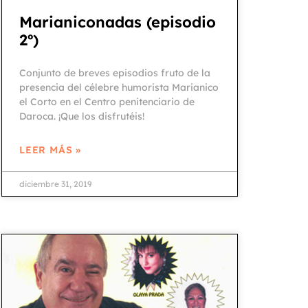
Marianiconadas (episodio
2º)
Conjunto de breves episodios fruto de la
presencia del célebre humorista Marianico
el Corto en el Centro penitenciario de
Daroca. ¡Que los disfrutéis!
LEER MÁS »
diciembre 31, 2019