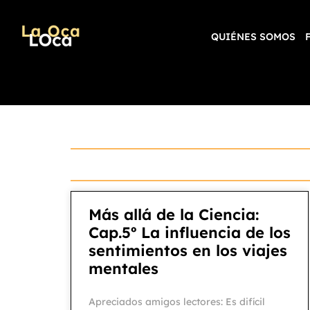
QUIÉNES SOMOS
Más allá de la Ciencia:
Cap.5º La influencia de los
sentimientos en los viajes
mentales
Apreciados amigos lectores: Es difícil