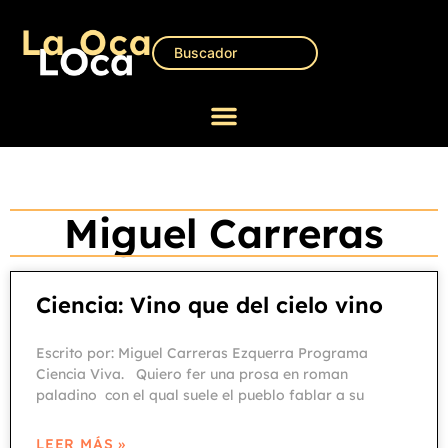
Miguel Carreras
Ciencia: Vino que del cielo vino
Escrito por: Miguel Carreras Ezquerra Programa
Ciencia Viva. Quiero fer una prosa en roman
paladino con el qual suele el pueblo fablar a su
LEER MÁS »