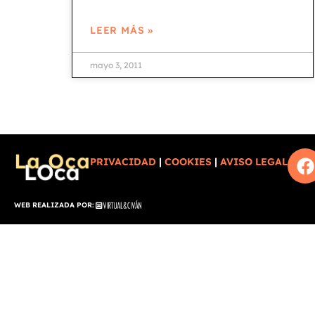
LEER MÁS »
mayo 3, 2011
PRIVACIDAD
|
COOKIES
|
AVISO LEGAL
WEB REALIZADA POR: