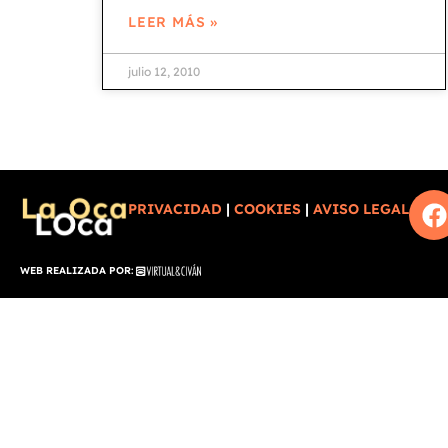
LEER MÁS »
julio 12, 2010
PRIVACIDAD
|
COOKIES
|
AVISO LEGAL
WEB REALIZADA POR: