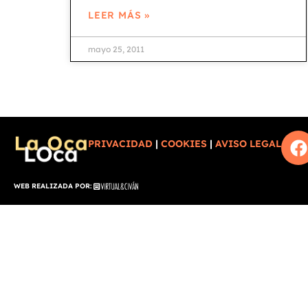
LEER MÁS »
mayo 25, 2011
PRIVACIDAD
|
COOKIES
|
AVISO LEGAL
WEB REALIZADA POR: