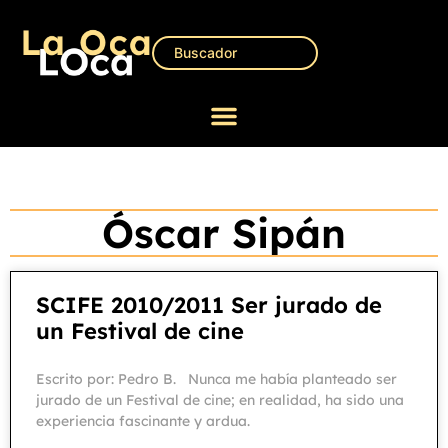
Óscar Sipán
SCIFE 2010/2011 Ser jurado de
un Festival de cine
Escrito por: Pedro B. Nunca me había planteado ser
jurado de un Festival de cine; en realidad, ha sido una
experiencia fascinante y ardua.