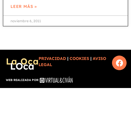
LEER MÁS »
noviembre 6, 2011
PRIVACIDAD
|
COOKIES
|
AVISO
LEGAL
WEB REALIZADA POR: