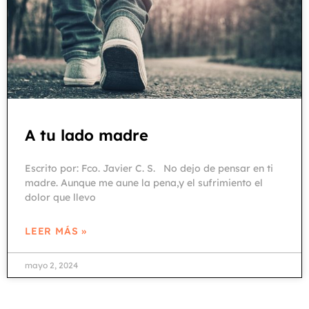
A tu lado madre
Escrito por: Fco. Javier C. S. No dejo de pensar en ti
madre. Aunque me aune la pena,y el sufrimiento el
dolor que llevo
LEER MÁS »
mayo 2, 2024