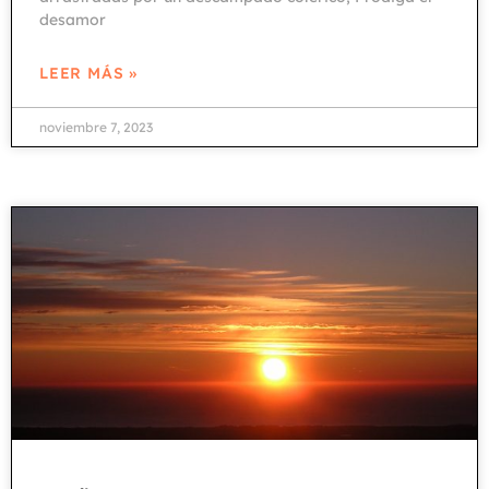
desamor
LEER MÁS »
noviembre 7, 2023