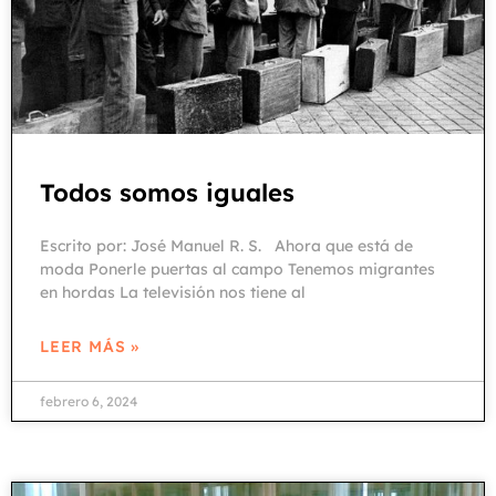
Todos somos iguales
Escrito por: José Manuel R. S. Ahora que está de
moda Ponerle puertas al campo Tenemos migrantes
en hordas La televisión nos tiene al
LEER MÁS »
febrero 6, 2024