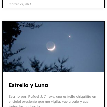
febrero 29, 2024
Estrella y Luna
Escrito por: Rafael J. J. ¡Ay, una estrella chiquitita en
el cielo! presiento que me vigila, vuela bajo y casi
todas las noches la