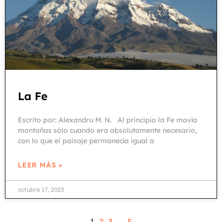
La Fe
Escrito por: Alexandru M. N. Al principio la Fe movía
montañas sólo cuando era absolutamente necesario,
con lo que el paisaje permanecía igual a
LEER MÁS »
octubre 17, 2023
1
2
3
…
5