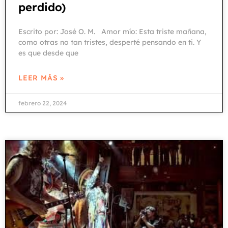
perdido)
Escrito por: José O. M. Amor mío: Esta triste mañana,
como otras no tan tristes, desperté pensando en ti. Y
es que desde que
LEER MÁS »
febrero 22, 2024