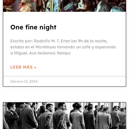
One fine night
Escrito por: Rodolfo M. T. Eran las 9h de la noche,
estaba en el Monteluna tomando un café y esperando
a Miguel. Aun teníamos tiempo
LEER MÁS »
febrero 15, 2024