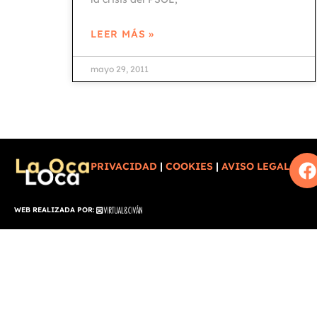
LEER MÁS »
mayo 29, 2011
PRIVACIDAD
|
COOKIES
|
AVISO LEGAL
WEB REALIZADA POR: