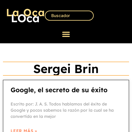
Sergei Brin
Google, el secreto de su éxito
Escrito por: J. A. S. Todos hablamos del éxito de
Google y pocos sabemos la razón por la cual se ha
convertido en la mejor
LEER MÁS »