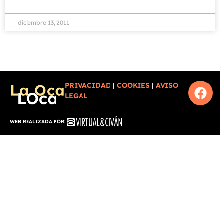
diciembre 13, 2011
PRIVACIDAD
|
COOKIES
|
AVISO
LEGAL
WEB REALIZADA POR: