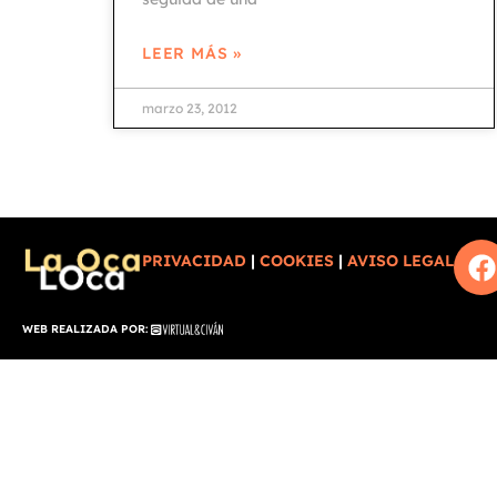
LEER MÁS »
marzo 23, 2012
PRIVACIDAD
|
COOKIES
|
AVISO LEGAL
WEB REALIZADA POR: